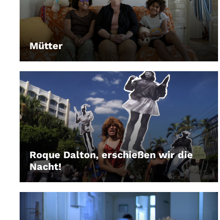
Mütter
LEIHEN
Roque Dalton, erschießen wir die
Nacht!
LEIHEN