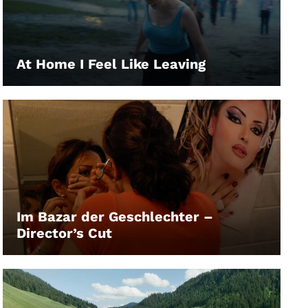
At Home I Feel Like Leaving
LEIHEN
Im Bazar der Geschlechter –
Director’s Cut
LEIHEN