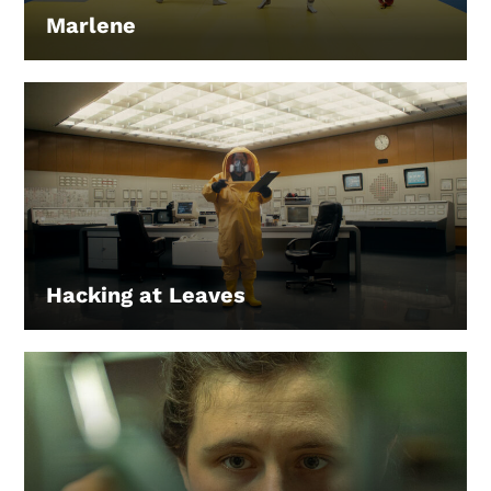
Marlene
LEIHEN
Hacking at Leaves
LEIHEN