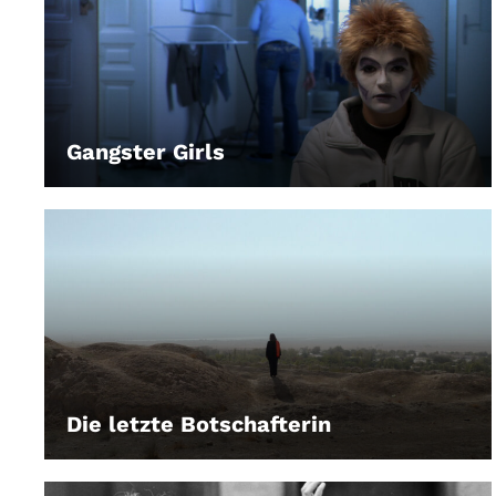
Gangster Girls
LEIHEN
Die letzte Botschafterin
LEIHEN