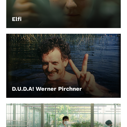
Elfi
LEIHEN
D.U.D.A! Werner Pirchner
LEIHEN