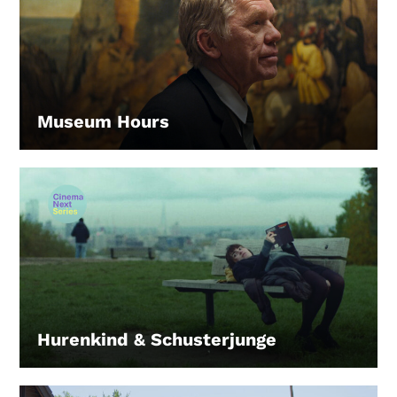
Museum Hours
LEIHEN
Hurenkind & Schusterjunge
LEIHEN