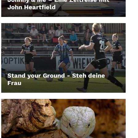
John Heartfield
LEIHEN
Stand your Ground - Steh deine
Frau
LEIHEN