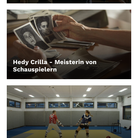
Hedy Crilla - Meisterin von
Schauspielern
LEIHEN