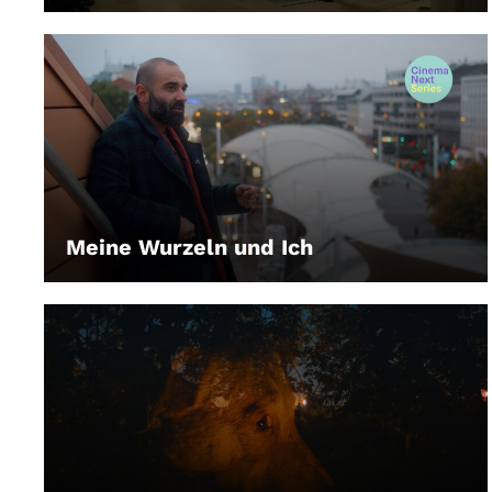
Meine Wurzeln und Ich
LEIHEN