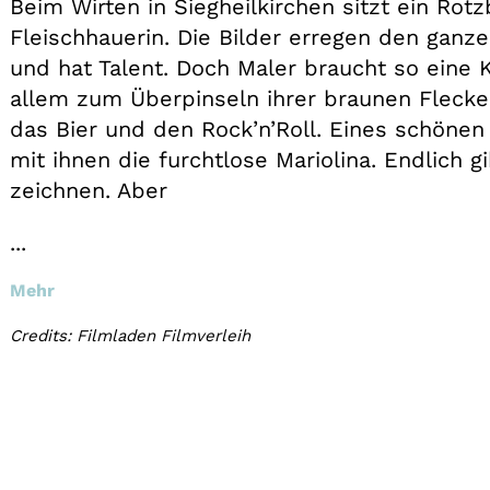
Beim Wirten in Siegheilkirchen sitzt ein Rot
Fleischhauerin. Die Bilder erregen den ganz
und hat Talent. Doch Maler braucht so eine K
allem zum Überpinseln ihrer braunen Flecke
das Bier und den Rock’n’Roll. Eines schöne
mit ihnen die furchtlose Mariolina. Endlich g
zeichnen. Aber
...
Mehr
Credits: Filmladen Filmverleih