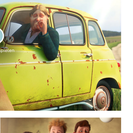
LAY
spielen