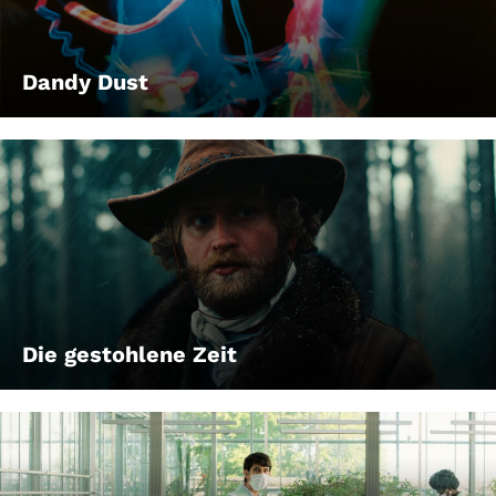
Account
Suche
Dandy Dust
Die gestohlene Zeit