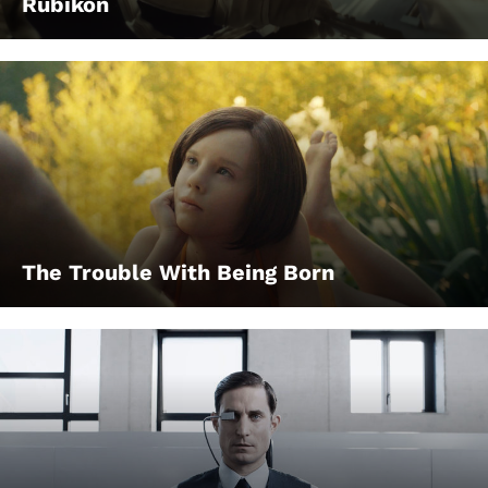
Rubikon
The Trouble With Being Born