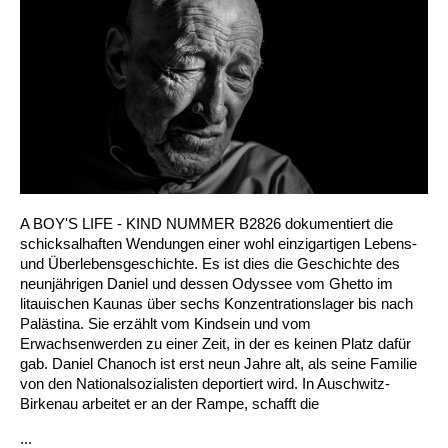
A BOY'S LIFE - KIND NUMMER B2826 dokumentiert die
schicksalhaften Wendungen einer wohl einzigartigen Lebens-
und Überlebensgeschichte. Es ist dies die Geschichte des
neunjährigen Daniel und dessen Odyssee vom Ghetto im
litauischen Kaunas über sechs Konzentrationslager bis nach
Palästina. Sie erzählt vom Kindsein und vom
Erwachsenwerden zu einer Zeit, in der es keinen Platz dafür
gab. Daniel Chanoch ist erst neun Jahre alt, als seine Familie
von den Nationalsozialisten deportiert wird. In Auschwitz-
Birkenau arbeitet er an der Rampe, schafft die
...