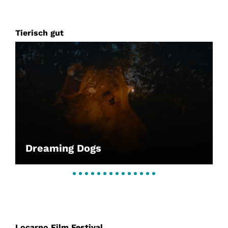
Tierisch gut
Dreaming Dogs
Locarno Film Festival