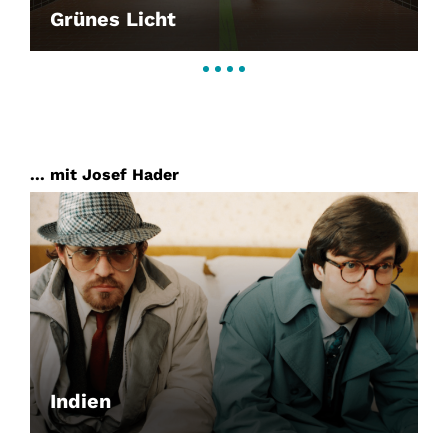
Grünes Licht
... mit Josef Hader
Indien