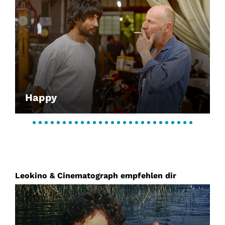
Account
Suche
Happy
Leokino & Cinematograph empfehlen dir