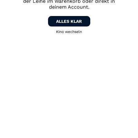
der Leihe im Warenkorb oder direkt in
deinem Account.
ALLES KLAR
Kino wechseln
Zurück zum Kino