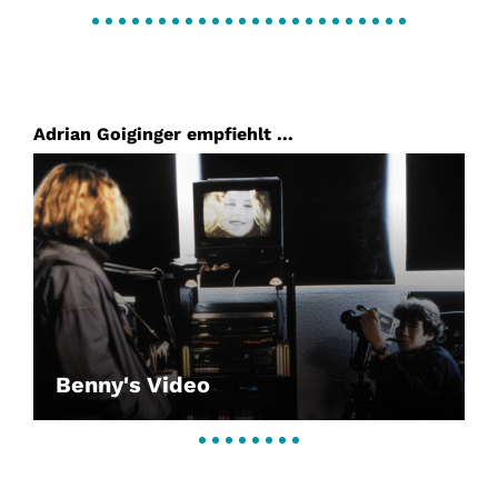
Adrian Goiginger empfiehlt ...
Benny's Video