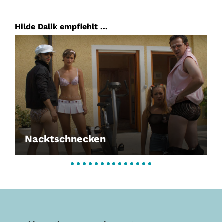
Hilde Dalik empfiehlt ...
Nacktschnecken