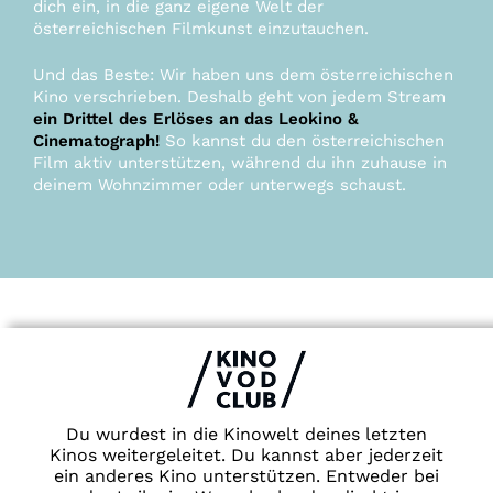
dich ein, in die ganz eigene Welt der
österreichischen Filmkunst einzutauchen.
Und das Beste: Wir haben uns dem österreichischen
Kino verschrieben. Deshalb geht von jedem Stream
ein Drittel des Erlöses an das Leokino &
Cinematograph!
So kannst du den österreichischen
Film aktiv unterstützen, während du ihn zuhause in
deinem Wohnzimmer oder unterwegs schaust.
Du wurdest in die Kinowelt deines letzten
Kinos weitergeleitet. Du kannst aber jederzeit
ein anderes Kino unterstützen. Entweder bei