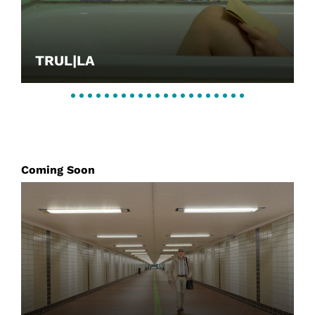
TRUL|LA
Coming Soon