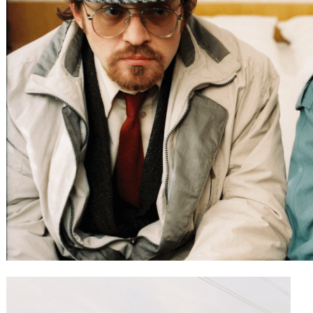
Gutscheine
& Filmpässe
Account
Suche