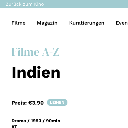
Zurück zum Kino
Filme
Magazin
Kuratierungen
Even
Filme A-Z
Indien
Preis:
€3.90
LEIHEN
Drama
/
1993
/
90min
AT