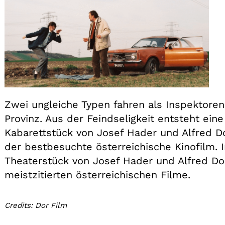
Zwei ungleiche Typen fahren als Inspektore
Provinz. Aus der Feindseligkeit entsteht ei
Kabarettstück von Josef Hader und Alfred Dor
der bestbesuchte österreichische Kinofilm. 
Theaterstück von Josef Hader und Alfred Dor
meistzitierten österreichischen Filme.
Credits: Dor Film