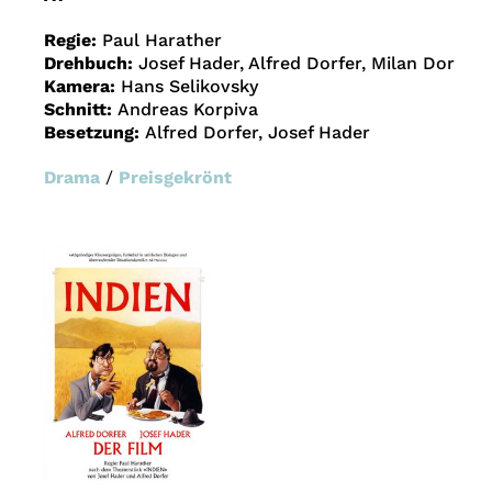
Regie:
Paul Harather
Drehbuch:
Josef Hader, Alfred Dorfer, Milan Dor
Kamera:
Hans Selikovsky
Schnitt:
Andreas Korpiva
Besetzung:
Alfred Dorfer, Josef Hader
Drama
/
Preisgekrönt