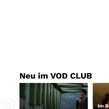
Neu im VOD CLUB
Im B