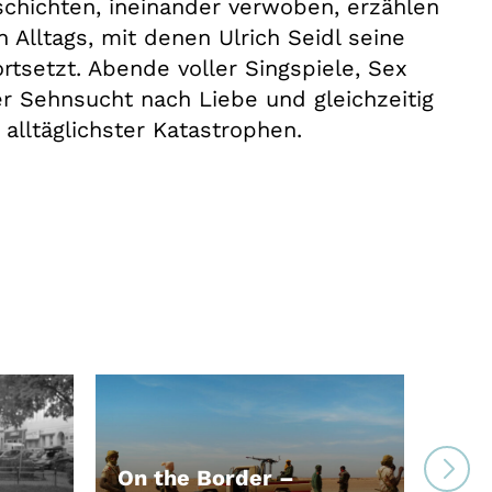
chichten, ineinander verwoben, erzählen
lltags, mit denen Ulrich Seidl seine
ortsetzt. Abende voller Singspiele, Sex
er Sehnsucht nach Liebe und gleichzeitig
alltäglichster Katastrophen.
On the Border –