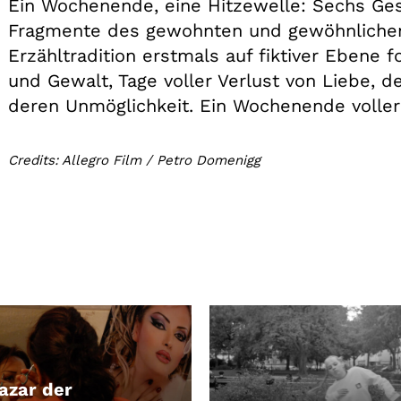
Ein Wochenende, eine Hitzewelle: Sechs Ges
Fragmente des gewohnten und gewöhnlichen A
Erzähltradition erstmals auf fiktiver Ebene f
und Gewalt, Tage voller Verlust von Liebe, d
deren Unmöglichkeit. Ein Wochenende voller 
Credits: Allegro Film / Petro Domenigg
azar der