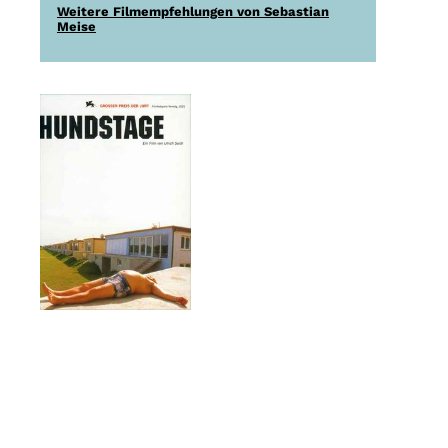
Weitere Filmempfehlungen von Sebastian
Meise