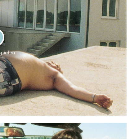
LAY
spielen