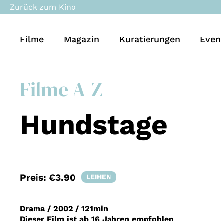
Zurück zum Kino
Filme
Magazin
Kuratierungen
Even
Filme A-Z
Hundstage
Preis:
€3.90
LEIHEN
Drama
/
2002
/
121min
Dieser Film ist ab 16 Jahren empfohlen