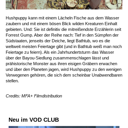
Hushpuppy kann mit einem Lächeln Fische aus dem Wasser
zaubern und mit einem bösen Blick wilden Kreaturen Einhalt
gebieten. Und: Sie ist definitiv die mitreißendste Erzählerin seit
Forrest Gump. Aber der Reihe nach: Tief in den Sümpfen der
Südstaaten, jenseits der Deiche, liegt Bathtub, wo es die
weltweit meisten Feiertage gibt (und in Bathtub weiß man noch
Feiertage zu feiern). Als ein Jahrhundertsturm das Wasser
über der Bayou-Siedlung zusammenschlagen lässt und
prähistorische Monster aus ihren eisigen Gräbern erwachen
und über den Planeten jagen, wird Hushpuppy zu den wenigen
Verwegenen gehören, die sich dem scheinbar Unabwendbaren
stellen.
Credits: MFA+ Filmdistribution
Neu im VOD CLUB