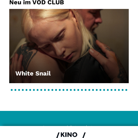
Neu im VOD CLUB
White Snail
Impressum & Datenschutz
AGB