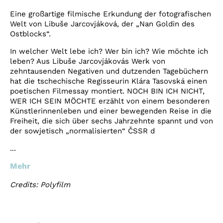
Eine großartige filmische Erkundung der fotografischen
Welt von Libuše Jarcovjáková, der „Nan Goldin des
Ostblocks“.
In welcher Welt lebe ich? Wer bin ich? Wie möchte ich
leben? Aus Libuše Jarcovjákovás Werk von
zehntausenden Negativen und dutzenden Tagebüchern
hat die tschechische Regisseurin Klára Tasovská einen
poetischen Filmessay montiert. NOCH BIN ICH NICHT,
WER ICH SEIN MÖCHTE erzählt von einem besonderen
Künstlerinnenleben und einer bewegenden Reise in die
Freiheit, die sich über sechs Jahrzehnte spannt und von
der sowjetisch „normalisierten“ ČSSR d
...
Mehr
Credits: Polyfilm