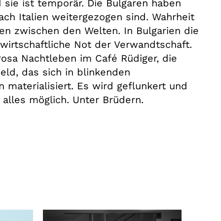
d sie ist temporär. Die Bulgaren haben
h Italien weitergezogen sind. Wahrheit
en zwischen den Welten. In Bulgarien die
 wirtschaftliche Not der Verwandtschaft.
osa Nachtleben im Café Rüdiger, die
ld, das sich in blinkenden
 materialisiert. Es wird geflunkert und
 alles möglich. Unter Brüdern.