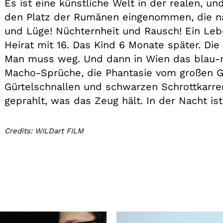
Es ist eine künstliche Welt in der realen, un
den Platz der Rumänen eingenommen, die nac
und Lüge! Nüchternheit und Rausch! Ein Leb
Heirat mit 16. Das Kind 6 Monate später. Die
Man muss weg. Und dann in Wien das blau-r
Macho-Sprüche, die Phantasie vom großen Ge
Gürtelschnallen und schwarzen Schrottkarren
geprahlt, was das Zeug hält. In der Nacht ist
Credits: WILDart FILM