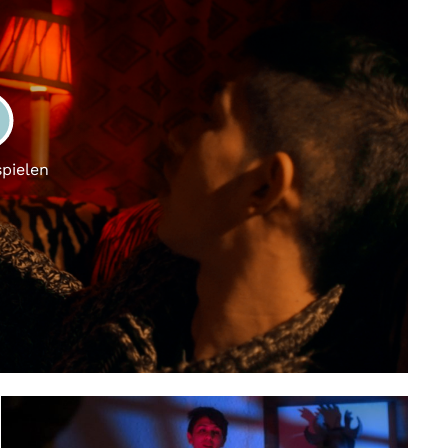
LAY
spielen